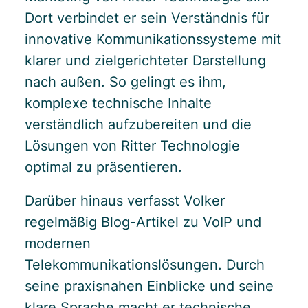
Dort verbindet er sein Verständnis für
innovative Kommunikationssysteme mit
klarer und zielgerichteter Darstellung
nach außen. So gelingt es ihm,
komplexe technische Inhalte
verständlich aufzubereiten und die
Lösungen von Ritter Technologie
optimal zu präsentieren.
Darüber hinaus verfasst Volker
regelmäßig Blog-Artikel zu VoIP und
modernen
Telekommunikationslösungen. Durch
seine praxisnahen Einblicke und seine
klare Sprache macht er technische