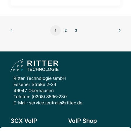
1
2
3
Ritter Technologie GmbH
Essener Straße 2-24
46047 Oberhausen
Telefon:
(0208) 8596-230
E-Mail:
servicezentrale@rittec.de
3CX VoIP
VoIP Shop