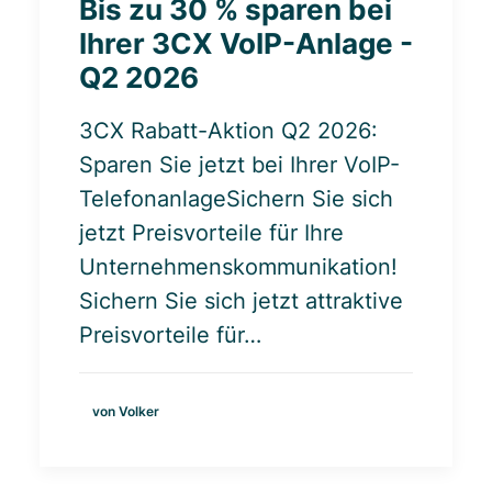
Bis zu 30 % sparen bei
Ihrer 3CX VoIP-Anlage -
Q2 2026
3CX Rabatt-Aktion Q2 2026:
Sparen Sie jetzt bei Ihrer VoIP-
TelefonanlageSichern Sie sich
jetzt Preisvorteile für Ihre
Unternehmenskommunikation!
Sichern Sie sich jetzt attraktive
Preisvorteile für…
von Volker